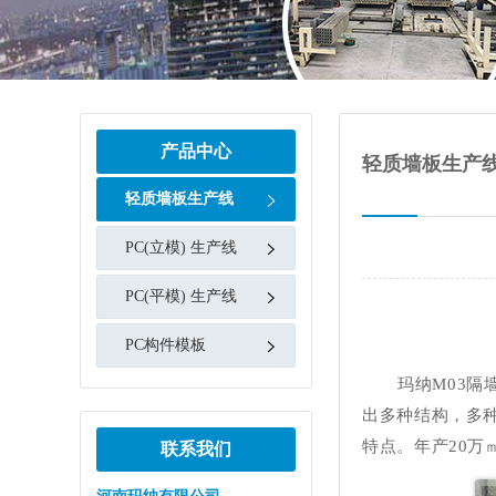
产品中心
轻质墙板生产
轻质墙板生产线
PC(立模) 生产线
PC(平模) 生产线
PC构件模板
玛纳M03
出多种结构，多
特点。年产20万㎡
联系我们