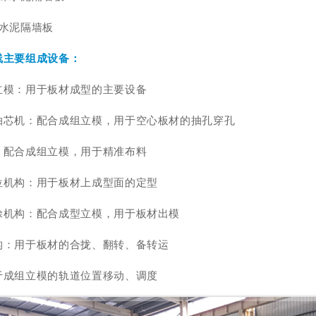
气水泥隔墙板
线主要组成设备：
立模：用于板材成型的主要设备
抽芯机：配合成组立模，用于空心板材的抽孔穿孔
：配合成组立模，用于精准布料
位机构：用于板材上成型面的定型
涂机构：配合成型立模，用于板材出模
构：用于板材的合拢、翻转、备转运
于成组立模的轨道位置移动、调度