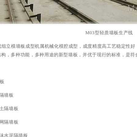
M03型轻质墙板生产线
成组立模墙板成型机属机械化模腔成型，成度精度高工艺稳定性好
结构，多种功能，多种用途的新型墙板，并优于现行的标准，是符
墙板
膏隔墙板
凝土隔墙板
丝网隔墙板
泡沫水泥隔墙板