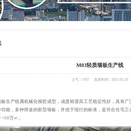
线
M03轻质墙板生产线
人气：1957
发表时间：2021-01-26
隔墙板生产线属机械化模腔成型，成度精度高工艺稳定性好，具有
种功能，多种用途的新型墙板，并优于现行的标准，是符合住宅工业
~50万㎡。