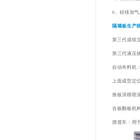
6、硅镁加
隔墙板生产
第三代成组
第三代液压
自动布料机
上面成型定
推板清模喷
合板翻板机
摆渡车：用