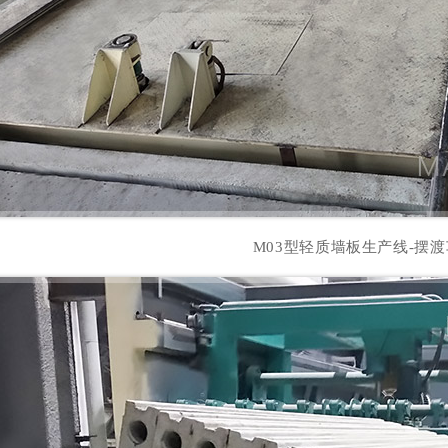
M03型轻质墙板生产线-摆渡