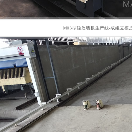
M03型轻质墙板生产线-成组立模