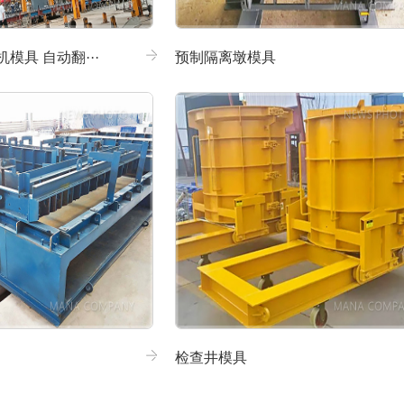
模具 自动翻···
预制隔离墩模具
检查井模具