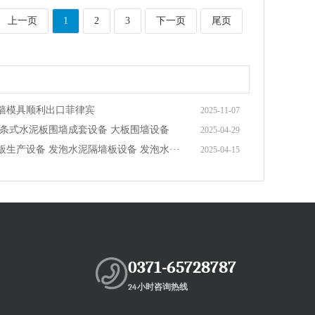
上一页
1
2
3
下一页
尾页
墙模具顺利出口菲律宾
2025-11-07
 条式水泥板围墙成套设备 大板围墙设备
2025-04-29
生产设备 发泡水泥隔墙板设备 发泡水···
2025-04-15
0371-65728787
24小时咨询热线