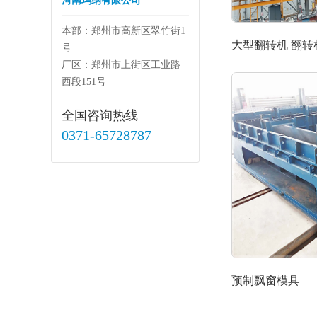
河南玛纳有限公司
本部：郑州市高新区翠竹街1
大型翻转机 翻转机
号
厂区：郑州市上街区工业路
西段151号
全国咨询热线
0371-65728787
预制飘窗模具