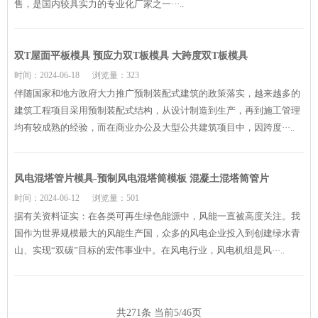
售，是国内较具实力的专业化厂家之一···..
双T屋面平板模具 预应力双T板模具 大跨度双T板模具
时间：2024-06-18
浏览量：323
伴随国家和地方政府大力推广预制装配式建筑的政策落实，越来越多的
建筑工程项目采用预制装配式结构，从设计制造到生产，再到施工管理
均有较成熟的经验，而在商业办公及大型公共建筑项目中，因跨度···..
风电混塔管片模具-预制风电混塔筒模板 混凝土混塔筒管片
时间：2024-06-12
浏览量：501
据有关资料证实：在各类可再生绿色能源中，风能一直被高度关注。我
国作为世界规模最大的风能生产国，众多的风电企业投入到创建绿水青
山、实现“双碳”目标的宏伟事业中。在风电行业，风电机组是风···..
共271条 当前5/46页