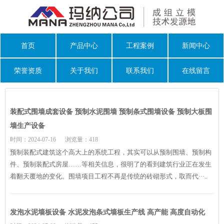
首页
产品中心
工程案例
新闻中心
荣誉资质
关于我们
联系我们
在线留言
装配式围墙成套设备 预制水泥围墙 预制条式围墙设备 预制大板围
墙生产设备
时间：2024-07-16
浏览量：418
预制装配式建筑这个高大上的系统工程，其实可以从预制围墙、预制构
件、预制装配式房屋……等相关信息，很明了的看到建筑行业正在发生
着翻天覆地的变化。围墙项目工程不再是传统的砖砌形式，取而代···..
发泡水泥墙板设备 水泥发泡条式墙板生产线 高产能 高度自动化