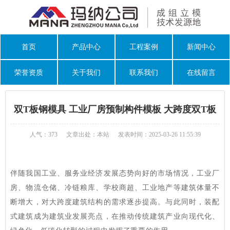
首页
产品中心
工程案例
新闻中心
荣誉资质
关于我们
联系我们
在线留言
双T板钢模具 工业厂房预制构件模板 大跨度双T板
人气：373
文章出处：本站
发表时间：2025-03-26 11:55:39
伴随我国工业、服务业经济发展态势向好的市场情况，工业厂
房、物流仓储、冷链粮库、学校商超、工业地产等建筑体量不
断增大，对大跨度建筑结构的需求逐步提高。与此同时，装配
式建筑成为建筑业发展亮点，在推动传统建筑产业向现代化、