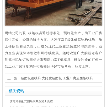
玛纳公司的双T板钢模具通过标准化、预制化生产，为工业厂房
提供高效、经济的解决方案。大跨度双T板凭借其结构优势、施
工便捷性和耐久性，已成为现代工业建筑领域的理想选择，助
力企业实现降本增效和可持续发展。随时欢迎广大的新老客户
到郑州玛纳订购国标大型预应力双T板模具，研发制造的任何一
款工业厂房预制构件模板都经得起市场考验，品质上乘。
上一篇：
屋面板钢模具 大跨度屋面板 工业厂房屋面板模具
下一篇：
水泥陶粒条板生产线 轻质墙板设备 成组立模工艺技术
相关资讯
变电站装配式围墙模具及施工流程