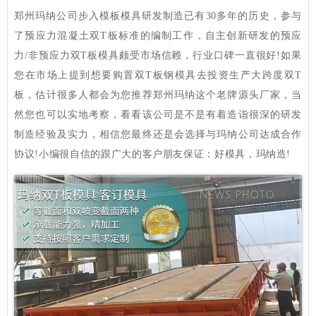
郑州玛纳公司步入模板模具研发制造已有30多年的历史，‌参与
了预应力混凝土双T板标准的编制工作‌，自主创新研发的预应
力/非预应力双T板模具颇受市场信赖，行业口碑一直很好!如果
您在市场上提到想要购置双T板钢模具去投资生产大跨度双T
板，估计很多人都会为您推荐郑州玛纳这个老牌源头厂家，当
然您也可以实地考察，看看该公司是不是有着造诣很深的研发
制造经验及实力，相信您最终还是会选择与玛纳公司达成合作
协议!小编很自信的跟广大的客户朋友保证：好模具，玛纳造!