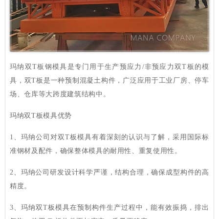
玛纳双T板钢模具是专门用于生产预应力/非预应力双T板的模
具，双T板是一种预制混凝土构件，广泛应用于工业厂房、停车
场、仓库等大跨度建筑结构中。
玛纳双T板模具优势
1、玛纳公司对双T板模具有着深刻的认识与了解，采用国际标
准钢材及配件，确保整体模具的耐用性、重复使用性。
2、玛纳公司研发设计科学严谨，结构合理，确保成型构件的高
精度。
3、玛纳双T板模具在预制构件生产过程中，能有效振捣，排出