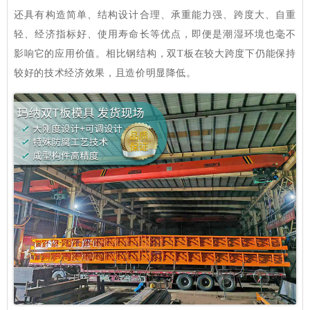
还具有构造简单、结构设计合理、承重能力强、跨度大、自重
轻、经济指标好、使用寿命长等优点，即便是潮湿环境也毫不
影响它的应用价值。相比钢结构，双T板在较大跨度下仍能保持
较好的技术经济效果，且造价明显降低。