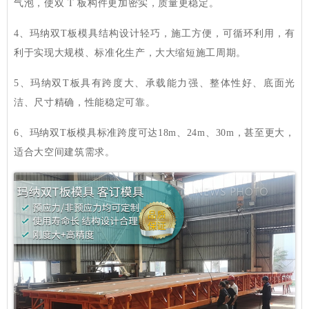
气泡，使双 T 板构件更加密实，质量更稳定。
4、玛纳双T板模具结构设计轻巧，施工方便，可循环利用，有
利于实现大规模、标准化生产，大大缩短施工周期。
5、玛纳双T板具有跨度大、承载能力强、整体性好、底面光
洁、尺寸精确，性能稳定可靠。
6、玛纳双T板模具标准跨度可达18m、24m、30m，甚至更大，
适合大空间建筑需求。