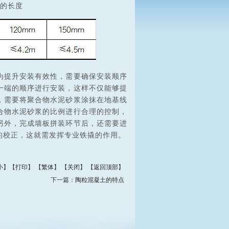
的长度
为提升安装有效性，需要确保安装顺序
一端的顺序进行安装，这样不仅能够提
，需要将聚合物水泥砂浆涂抹在地基线
合物水泥砂浆的比例进行合理的控制，
另外，完成墙板拼装环节后，还需要进
的校正，这就需发挥专业铁撬的作用。
小
】【
打印
】
【
繁体
】 【
关闭
】 【
返回顶部
】
下一篇：
陶粒混凝土的特点