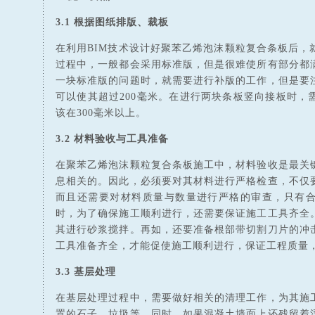
3.1 根据图纸排版、裁板
在利用BIM技术设计好聚苯乙烯泡沫颗粒复合条板后，
过程中，一般都会采用标准版，但是很难使所有部分都
一块标准版的问题时，就需要进行补版的工作，但是要
可以使其超过200毫米。在进行两块条板竖向接板时，
该在300毫米以上。
3.2 材料验收与工具准备
在聚苯乙烯泡沫颗粒复合条板施工中，材料验收是最关
息相关的。因此，必须要对其材料进行严格检查，不仅
而且还需要对材料质量与数量进行严格的审查，只有
时，为了确保施工顺利进行，还需要保证施工工具齐全
其进行砂浆搅拌。再如，还要准备根部带切割刀片的冲
工具准备齐全，才能促使施工顺利进行，保证工程质量
3.3 基层处理
在基层处理过程中，需要做好相关的清理工作，为其施
置的石子、垃圾等。同时，如果混凝土墙面上还残留着