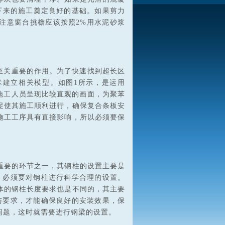
下来的施工奠定良好的基础。如果剪力
注意窗台挑檐应该按照2%用水泥砂浆
至关重要的作用。为了快速找到超长区
术建立相关模型。如图1所示，是运用
施工人员呈现比较直观的画面，为聚苯
促使其施工顺利进行，确保复合条板安
施工工序具有直接影响，所以必须要保
重要的环节之一，其钢柱的设置主要是
，必须要对钢柱进行科学合理的设置。
体的钢柱长度要求也是不同的，其主要
与要求，才能确保良好的安装效果，保
问题，这时就需要进行钢梁的设置。