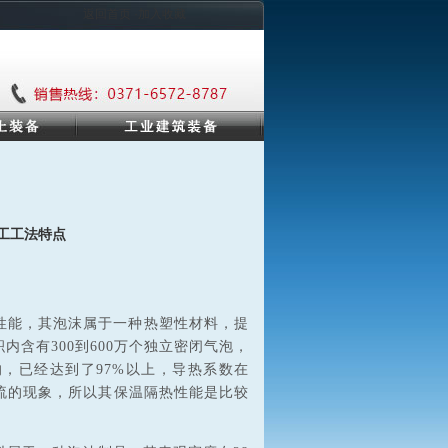
返回首页 ·加入收藏
工工法特点
性能，其泡沫属于一种热塑性材料，提
含有300到600万个独立密闭气泡，
，已经达到了97%以上，导热系数在
现对流的现象，所以其保温隔热性能是比较