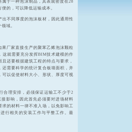
料属于一种泡沫制品，其表观密度在28
比较方便的，可以降低运输成本。
产出不同厚度的泡沫板材，因此通用性
个领域。
，如果厂家直接生产的聚苯乙烯泡沫颗粒
这就需要充分发挥BIM技术建模的作
而且还要根据建筑工程的特点与要求，
，还需要科学的统计复合板墙面积，并
，可以促使材料大小、形状、厚度可视
行合理安排，必须保证运输工不少于2
直接影响，因此首先必须要对进场材料
要求的材料一律不准入场，以免影响工
，进行相关的安装工作与平整工作。最