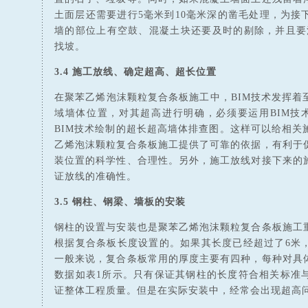
土面层还需要进行5毫米到10毫米深的凿毛处理，为接
墙的部位上有空鼓、混凝土块还要及时的剔除，并且要
找坡。
3.4 施工放线、确定超高、超长位置
在聚苯乙烯泡沫颗粒复合条板施工中，BIM技术发挥着
域墙体位置，对其超高进行明确，必须要运用BIM技
BIM技术绘制的超长超高墙体排查图。这样可以给相关
乙烯泡沫颗粒复合条板施工提供了可靠的依据，有利于
装位置的科学性、合理性。另外，施工放线对接下来的
证放线的准确性。
3.5 钢柱、钢梁、墙板的安装
钢柱的设置与安装也是聚苯乙烯泡沫颗粒复合条板施工
根据复合条板长度设置的。如果其长度已经超过了6米
一般来说，复合条板常用的厚度主要有四种，每种对具
数据如表1所示。只有保证其钢柱的长度符合相关标准
证整体工程质量。但是在实际安装中，经常会出现超高