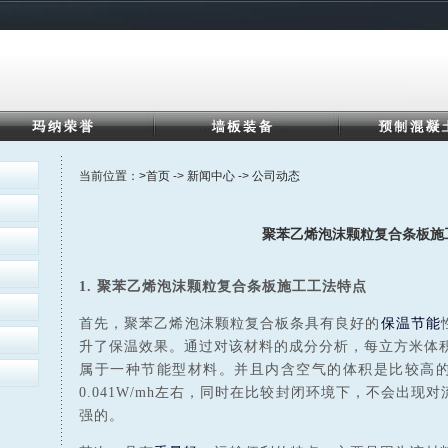
当前位置：
>首页
->
新闻中心
->
公司动态
聚苯乙烯泡沫颗粒复合条板施
1. 聚苯乙烯泡沫颗粒复合条板施工工法特点
首先，聚苯乙烯泡沫颗粒复合板条具有良好的
保温节能
升了保温效果。通过对该材料的成分分析，每立方米体积内
属于一种节能型材料。并且内含空气的体积是比较高的
0.041W/mh左右，同时在比较封闭环境下，不会出
强的。