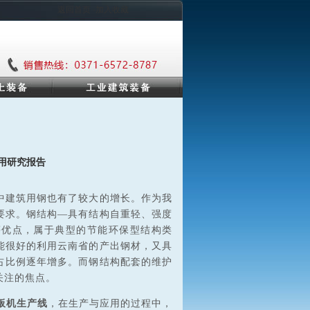
返回首页 ·加入收藏
用研究报告
，其中建筑用钢也有了较大的增长。作为我
要求。钢结构―具有结构自重轻、强度
等优点，属于典型的节能环保型结构类
能很好的利用云南省的产出钢材，又具
占比例逐年增多。而钢结构配套的维护
关注的焦点。
板机生产线
，在生产与应用的过程中，