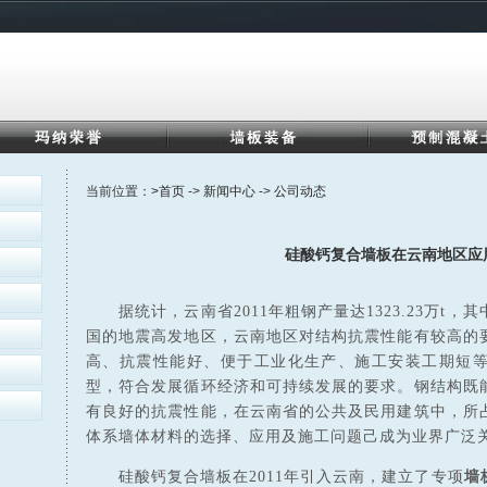
当前位置：
>首页
->
新闻中心
->
公司动态
硅酸钙复合墙板在云南地区应
据统计，云南省2011年粗钢产量达1323.23万t
国的地震高发地区，云南地区对结构抗震性能有较高的
高、抗震性能好、便于工业化生产、施工安装工期短
型，符合发展循环经济和可持续发展的要求。钢结构既
有良好的抗震性能，在云南省的公共及民用建筑中，所
体系墙体材料的选择、应用及施工问题己成为业界广泛
硅酸钙复合墙板在2011年引入云南，建立了专项
墙