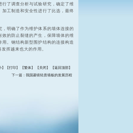
进行了调查分析与试验研究，确定了维
、加工制造和安全性进行了比选，最终
，明确了作为维护体系的墙体连接的
有效的防止裂缝的产生，保障墙体的维
作用。钢结构新型围护结构的连接构造
将发挥越来也大的作用。
小
】【
打印
】
【
繁体
】 【
关闭
】 【
返回顶部
】
下一篇：
我国菱镁轻质墙板的发展历程