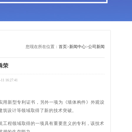
您现在所在位置：
首页
>
新闻中心
>
公司新闻
殊荣
 16:27:41
实用新型专利证书，另外一项为《墙体构件》外观设
建筑设计等领域取得了新的技术突破。
建筑工程领域取得的一项具有重要意义的专利，该技术
优越的生存能力。