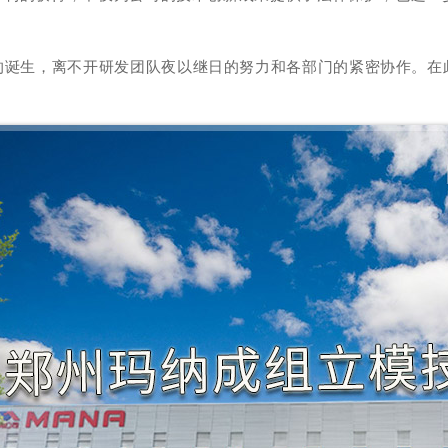
的诞生，离不开研发团队夜以继日的努力和各部门的紧密协作。在