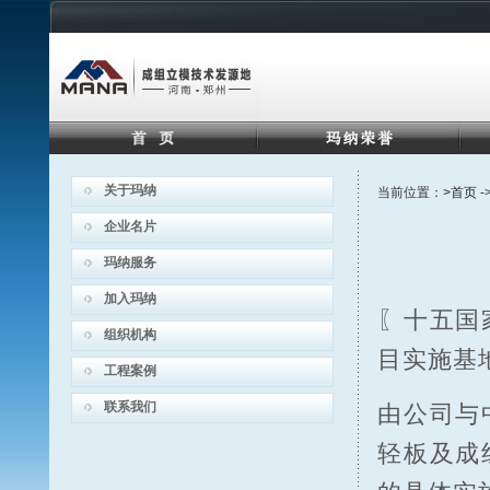
关于玛纳
当前位置：
>首页
-
企业名片
玛纳服务
加入玛纳
〖十五国
组织机构
目实施基
工程案例
联系我们
由公司与
轻板及成