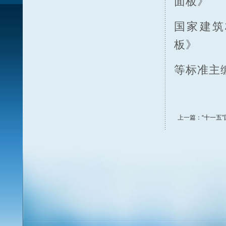
面板》
国家建筑标
板》
等标准主
上一篇：
“十一五