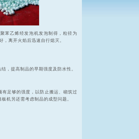
性聚苯乙烯经发泡机发泡制得，粒径为
自熄性好，离开火焰后迅速自行熄灭。
粘结，提高制品的早期强度及防水性。
须有足够的强度，以防止搬运、砌筑过
墙板机
另还需考虑制品的成型问题。