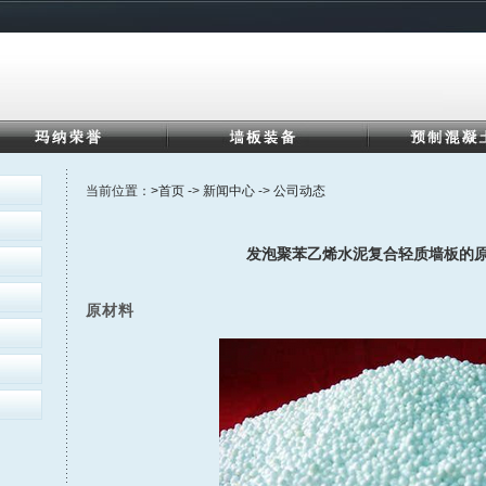
当前位置：
>首页
->
新闻中心
->
公司动态
发泡聚苯乙烯水泥复合轻质墙板的
原材料