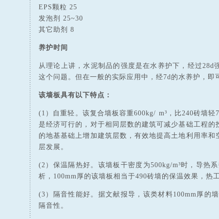
EPS颗粒 25
发泡剂 25~30
其它助剂 8
养护时间
从理论上讲，水泥制品的强度是在水养护下，经过28d
这个问题。但在一般的实际应用中，经7d的水养护，即
该墙板具有以下特点：
(1）自重轻。该复合墙板容重600kg/ m³，比240砖
是经济可行的，对于相同层数的建筑可减少基础工程的
的地基基础上增加建筑层数，有效地提高土地利用率和
层发展。
(2）保温隔热好。该墙板干密度为500kg/m³时，导热系数
析，100mm厚的该墙板相当于490砖墙的保温效果，
(3）隔音性能好。据文献报导，该类材料100mm厚的
隔音性。