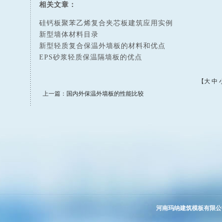
相关文章：
硅钙板聚苯乙烯复合夹芯板建筑应用实例
新型墙体材料目录
新型轻质复合保温外墙板的材料和优点
EPS砂浆轻质保温隔墙板的优点
【
大
中
上一篇：
国内外保温外墙板的性能比较
河南玛纳建筑模板有限公司 豫