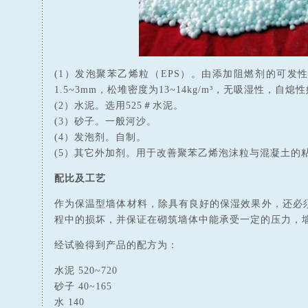
(1）发泡聚苯乙烯粒（EPS）。由添加阻燃剂的可发
1.5~3mm，松堆密度为13~14kg/m³，无吸湿性，
(2）水泥。选用525＃水泥。
(3）砂子。一般河沙。
(4）发泡剂。自制。
(5）其它外加剂。用于改善聚苯乙烯泡沫粒与混凝土的
配比及工艺
作为保温型墙体材料，除具有良好的保湿效果外，还必
程中的损坏，并保证在砌筑墙体中能承受一定的压力，
经试验得到产品的配方为：
水泥 520~720
砂子 40~165
水 140