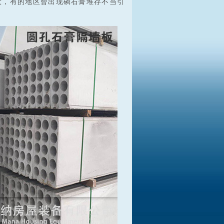
大，有的地区曾出现磷石膏堆存不当引