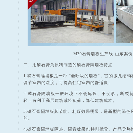
M30石膏墙板生产线-山东案例
二、用磷石膏为原料制造的磷石膏隔墙板特点
1.磷石膏隔墙板是一种 “会呼吸的墙板”，它的微孔结
调节室内的湿度，可提高住宅室内的舒适度。
2.磷石膏隔墙板一般环境下不会龟裂、不变形，断裂荷
轻，有利于高层建筑减轻负荷，降低建筑成本。
3.磷石膏隔墙板其节能、利废效果明显，是新型的绿色
的。
4.磷石膏隔墙板隔热、隔音效果也特别优异。产品导热