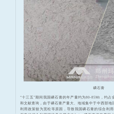
磷石膏
“十三五”期间我国磷石膏的年产量约为80-85Mt，约
和文献查询，由于磷石膏产量大、地域集中于中西部地
利用政策较为宽松等原因，导致我国磷石膏的综合利用率