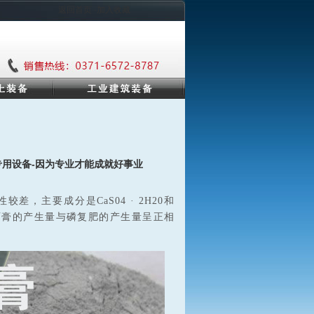
返回首页 ·加入收藏
专用设备-因为专业才能成就好事业
，主要成分是CaS04 · 2H20和
磷石膏的产生量与磷复肥的产生量呈正相