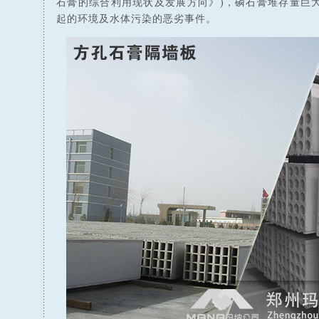
石膏的综合利用现状及发展方向》)，磷石膏堆存量巨
起的环境及水体污染的恶劣事件。