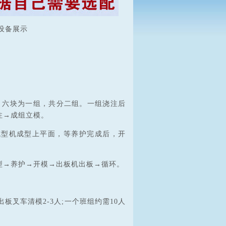
成设备展示
，六块为一组，共分二组。一组浇注后
注→成组立模。
成型机成型上平面，等养护完成后，开
型→养护→开模→出板机出板→循环。
;出板叉车清模2-3人;一个班组约需10人