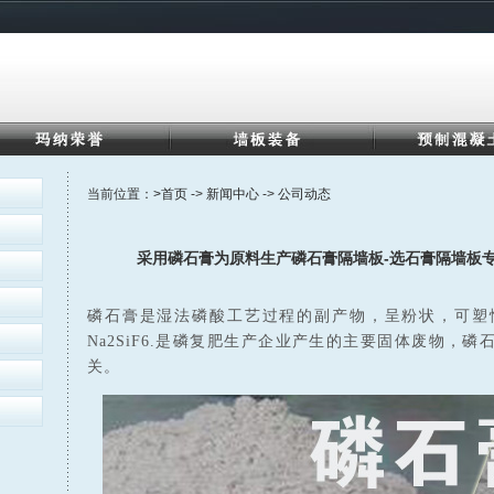
当前位置：
>首页
->
新闻中心
->
公司动态
采用磷石膏为原料生产磷石膏隔墙板-选石膏隔墙板
磷石膏是湿法磷酸工艺过程的副产物，呈粉状，可塑性较差
Na2SiF6.是磷复肥生产企业产生的主要固体废物，
关。