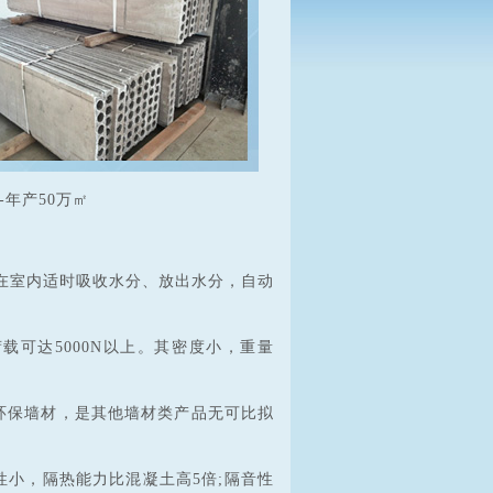
-年产50万㎡
构在室内适时吸收水分、放出水分，自动
载可达5000N以上。其密度小，重量
环保墙材，是其他墙材类产品无可比拟
性小，隔热能力比混凝土高5倍;隔音性