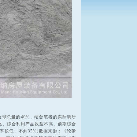
占全球总量的40%，结合笔者的实际调研
区、综合利用产品效益不高、前期综合
较低，不到35%(数据来源：《论磷