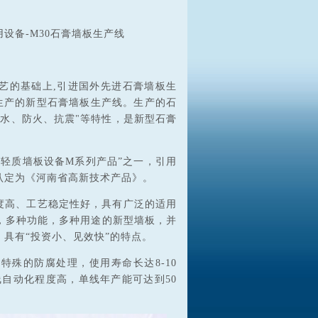
设备-M30石膏墙板生产线
艺的基础上,引进国外先进石膏墙板生
生产的新型石膏墙板生产线。生产的石
水、防火、抗震"等特性，是新型石膏
模轻质墙板设备M系列产品”之一，引用
认定为《河南省高新技术产品》。
度高、工艺稳定性好，具有广泛的适用
，多种功能，多种用途的新型墙板，并
具有“投资小、见效快”的特点。
特殊的防腐处理，使用寿命长达8-10
自动化程度高，单线年产能可达到50