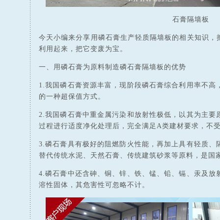
石膏隔墙板
今天小编来分享用磷石膏生产轻质隔墙板的相关知识，
利用起来，把它变废为宝。
一、用磷石膏为原料制造磷石膏隔墙板的优势
1.我国磷石膏资源丰富，现阶段磷石膏综合利用率不高
的一种超保值方式。
2.我国磷石膏中重金属污染和放射性极低，以其为主要
过程进行适度净化处理后，完全满足A类建材要求，不
3.磷石膏具有极好的阻燃防火性能，再加上具有轻质、
替代传统水泥、天然石膏、传统建筑砂浆等原料，是国
4.磷石膏中还含砷、铜、锌、铁、锰、铅、镉、汞及放
溶性固体，其危害性可忽略不计。